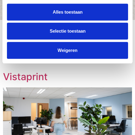
Alles toestaan
Selectie toestaan
Weigeren
Locatie:
Venlo
Vistaprint