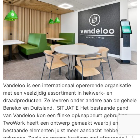
Vandeloo is een internationaal opererende organisatie
met een veelzijdig assortiment in hekwerk- en
draadproducten. Ze leveren onder andere aan de gehele
Benelux en Duitsland. SITUATIE Het bestaande pand
van Vandeloo kon een flinke opknapbeurt gebruiken.
TwoWork heeft een ontwerp gemaakt waarbij enkele
bestaande elementen juist meer aandacht hebben
gekregen. Zoals de groene kozijnen met afgeronde […]