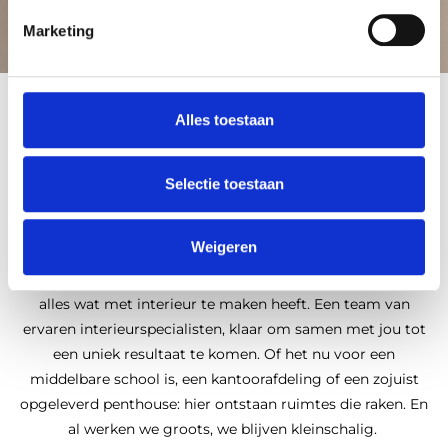
Marketing
Alles toestaan
OVER ONS
Selectie toestaan
Weigeren
TwoWork bestaat uit drie experts wiens hart klopt voor
alles wat met interieur te maken heeft. Een team van
ervaren interieurspecialisten, klaar om samen met jou tot
een uniek resultaat te komen. Of het nu voor een
middelbare school is, een kantoorafdeling of een zojuist
opgeleverd penthouse: hier ontstaan ruimtes die raken. En
al werken we groots, we blijven kleinschalig.