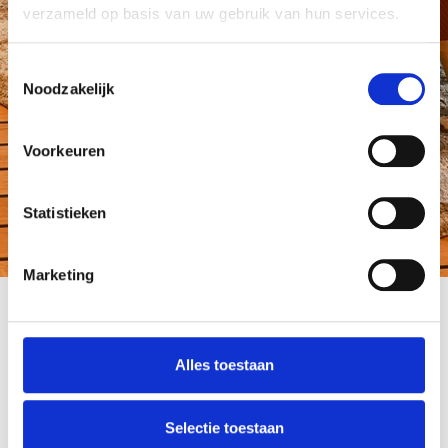
verzameld op basis van uw gebruik van hun services.
Toestemmingsselectie
Noodzakelijk
Voorkeuren
Statistieken
Marketing
Alles toestaan
Merk:
Magis
Selectie toestaan