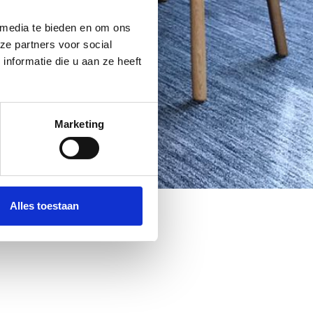
 media te bieden en om ons
ze partners voor social
nformatie die u aan ze heeft
Marketing
Alles toestaan
+31858771934