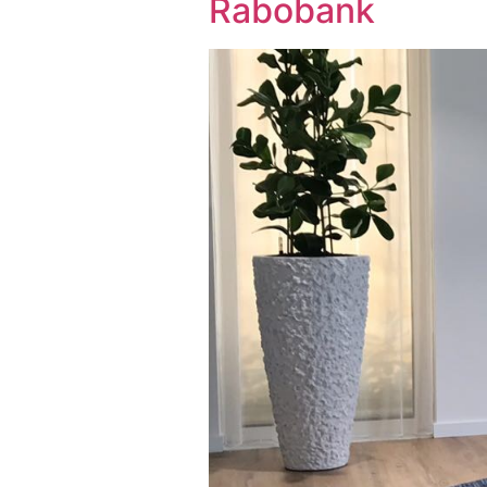
Rabobank