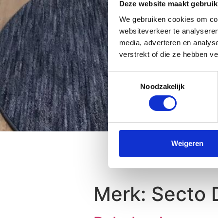
Deze website maakt gebruik
We gebruiken cookies om cont
websiteverkeer te analyseren
media, adverteren en analys
verstrekt of die ze hebben v
Toestemmingsselectie
Noodzakelijk
Weigeren
Merk:
Secto 