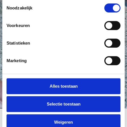
Toestemmingsselectie
Noodzakelijk
Voorkeuren
Statistieken
Marketing
Alles toestaan
Selectie toestaan
Weigeren