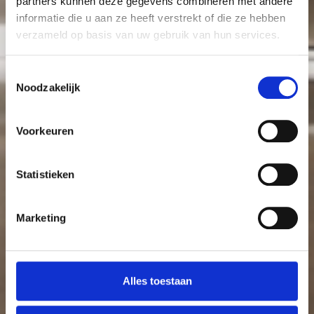
partners kunnen deze gegevens combineren met andere
informatie die u aan ze heeft verstrekt of die ze hebben
verzameld op basis van uw gebruik van hun services.
Toestemmingsselectie
Noodzakelijk
Voorkeuren
Statistieken
Marketing
Alles toestaan